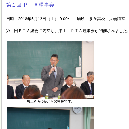
第１回 ＰＴＡ理事会
日時：2018年5月12日（土） 9:00~
場所：泉丘高校 大会議室
第１回ＰＴＡ総会に先立ち、第１回ＰＴＡ理事会が開催されました
坂上PTA会長からの挨拶です。