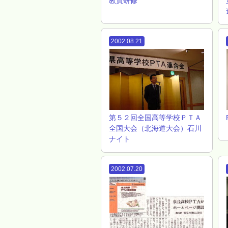
教員研修
2002.08.21
第５２回全国高等学校ＰＴＡ
全国大会（北海道大会）石川
ナイト
2002.07.20