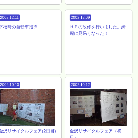
2002.12.11
2002.12.09
下校時の自転車指導
ＨＰの改修を行いました。綺
麗に見易くなった！
2002.10.13
2002.10.12
金沢リサイクルフェア(2日目)
金沢リサイクルフェア（初
日）