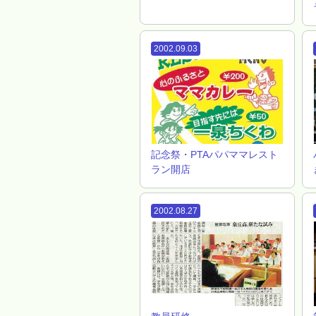
2002.09.03
記念祭・PTAパパママレスト
ラン開店
2002.08.27