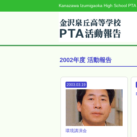
Kanazawa Izumigaoka High School PTA
2002
年度 活動報告
2003.03.19
環境講演会