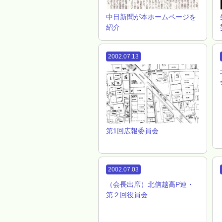
中日新聞が本ホームページを
紹介
2002.07.13
第1回広報委員会
2002.07.03
（会長出席）北信越高P連・
第２回役員会