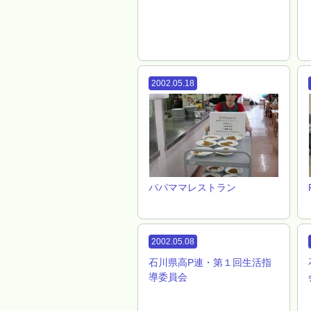
2002.05.18
パパママレストラン
2002.05.08
石川県高P連・第１回生活指
導委員会