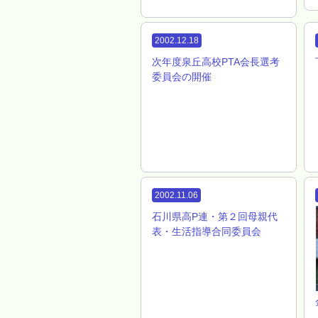
2002.12.18
次年度泉丘高校PTA会長選考
委員会の開催
2002.11.06
石川県高P連・第２回母親代
表・生活指導合同委員会