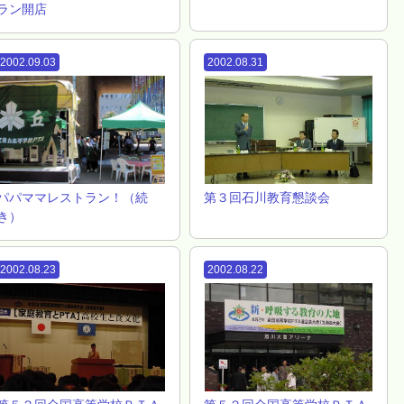
ラン開店
2002.09.03
2002.08.31
パパママレストラン！（続
第３回石川教育懇談会
き）
2002.08.23
2002.08.22