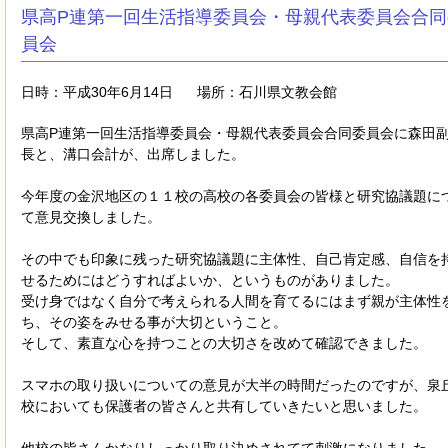
県高P連第一回生活指導委員会・母親代表委員会合同
員会
日時：平成30年6月14日
場所：石川県文教会館
県高P連第一回生活指導委員会・母親代表委員会合同委員会に森田
長と、溝口会計が、出席しました。
今年度の金沢地区の１１校の高校の各委員会の皆様と研究協議題に
て意見交換しました。
その中でも印象に残った研究協議題に主体性、自己肯定感、自信を
せるためにはどうすればよいか、というものがありました。
受け身ではなく自分で考えられる人間を育てるにはまず親が主体性
ち、その姿をみせる事が大切ということ。
そして、素直な心を持つことの大切さを改めて確認できました。
スマホの取り扱いについての意見が大半の時間だったのですが、泉
校においても保護者の皆さんと共有していきたいと思いました。