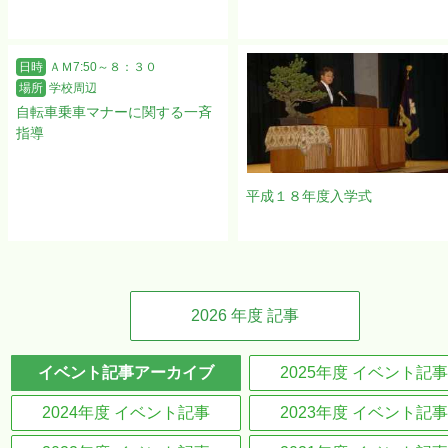
日時
ＡＭ7:50～８：３０
場所
学校周辺
自転車乗車マナーに関する一斉
指導
平成１８年度入学式
2026
年度 記事
イベント記事アーカイブ
2025年度 イベント記事
2024年度 イベント記事
2023年度 イベント記事