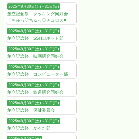
2025年8月30日(土)～31日(日)
創立記念祭 クッキング同好会
「ちゅっ♡ちゅっ♡チュロス♥」
2025年8月30日(土)、31日(日)
創立記念祭 SSHロボット部
2025年8月30日(土)～31日(日)
創立記念祭 映画研究同好会
2025年8月30日(土)～31日(日)
創立記念祭 コンピューター部
2025年8月30日(土)～31日(日)
創立記念祭 鉄道研究同好会
2025年8月30日(土)～31日(日)
創立記念祭 保健委員会
2025年8月30日(土)～31日(日)
創立記念祭 かるた部