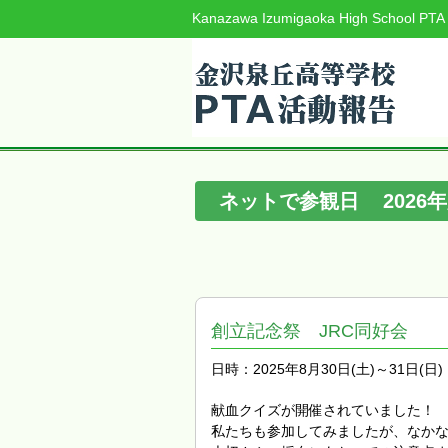
Kanazawa Izumigaoka High School PTA
ネットで参観日
2026
年
創立記念祭 JRC同好会
日時：2025年8月30日(土)～31日(日)
献血クイズが開催されていました！
私たちも参加してみましたが、なか