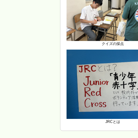
クイズの採点
JRCとは