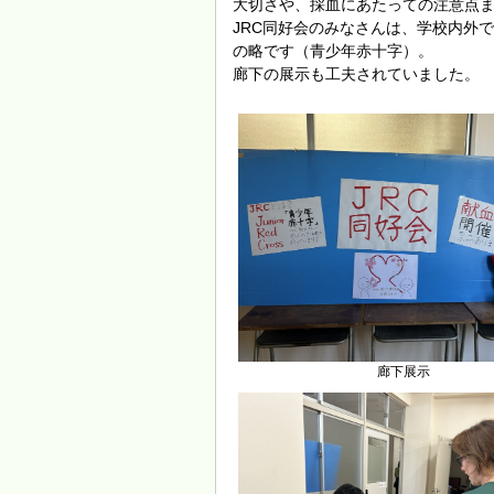
大切さや、採血にあたっての注意点
JRC同好会のみなさんは、学校内外で、ボ
の略です（青少年赤十字）。
廊下の展示も工夫されていました。
廊下展示