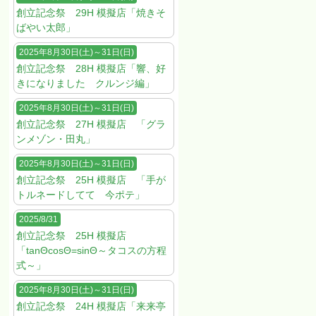
創立記念祭 29H 模擬店「焼きそ
ばやい太郎」
2025年8月30日(土)～31日(日)
創立記念祭 28H 模擬店「響、好
きになりました クルンジ編」
2025年8月30日(土)～31日(日)
創立記念祭 27H 模擬店 「グラ
ンメゾン・田丸」
2025年8月30日(土)～31日(日)
創立記念祭 25H 模擬店 「手が
トルネードしてて 今ポテ」
2025/8/31
創立記念祭 25H 模擬店
「tanΘcosΘ=sinΘ～タコスの方程
式～」
2025年8月30日(土)～31日(日)
創立記念祭 24H 模擬店「来来亭