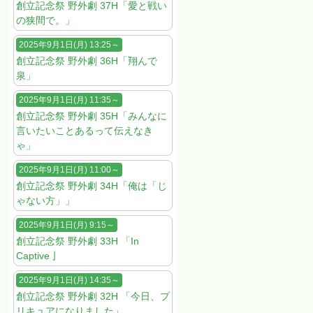
創立記念祭 野外劇 37H「愛と戦い
の狭間で。」
2025年9月1日(月) 13:25～
創立記念祭 野外劇 36H「翔んで
泉」
2025年9月1日(月) 11:35～
創立記念祭 野外劇 35H「みんなに
言いたいことあるって伝えなき
ゃ」
2025年9月1日(月) 11:00～
創立記念祭 野外劇 34H「俺は「じ
ゃない方」」
2025年9月1日(月) 9:15～
創立記念祭 野外劇 33H 「In
Captive亅
2025年9月1日(月) 14:35～
創立記念祭 野外劇 32H 「今日、プ
リキュアになりました」