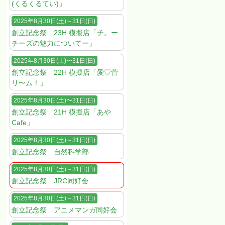
(くるくるてい)」
2025年8月30日(土)～31日(日)
創立記念祭 23H 模擬店「チ。ー
チーズの魅力についてー」
2025年8月30日(土)〜31日(日)
創立記念祭 22H 模擬店「愛♡菅
リ〜ム！」
2025年8月30日(土)〜31日(日)
創立記念祭 21H 模擬店「あや
Cafe」
2025年8月30日(土)～31日(日)
創立記念祭 自然科学部
2025年8月30日(土)～31日(日)
創立記念祭 JRC同好会
2025年8月30日(土)～31日(日)
創立記念祭 アニメマンガ同好会