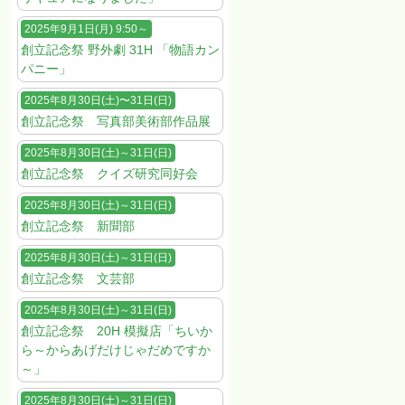
2025年9月1日(月) 9:50～
創立記念祭 野外劇 31H 「物語カン
パニー」
2025年8月30日(土)〜31日(日)
創立記念祭 写真部美術部作品展
2025年8月30日(土)～31日(日)
創立記念祭 クイズ研究同好会
2025年8月30日(土)～31日(日)
創立記念祭 新聞部
2025年8月30日(土)～31日(日)
創立記念祭 文芸部
2025年8月30日(土)～31日(日)
創立記念祭 20H 模擬店「ちいか
ら～からあげだけじゃだめですか
～」
2025年8月30日(土)～31日(日)