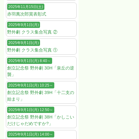
2025年11月15日(土)
赤羽萬次郎賞表彰式
2025年9月1日(月)
野外劇 クラス集合写真 ②
2025年9月1日(月)
野外劇 クラス集合写真 ①
2025年9月1日(月) 8:40～
創立記念祭 野外劇 30H「泉丘の逆
襲」
2025年9月1日(月) 10:25～
創立記念祭 野外劇 39H「十二支の
始まり」
2025年9月1日(月) 12:50～
創立記念祭 野外劇 38H「かしこい
だけじゃだめですか?」
2025年9月1日(月) 14:00～