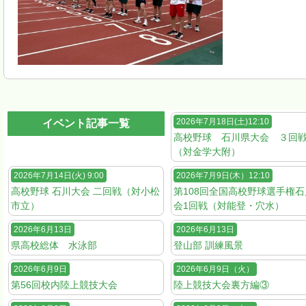
2026年7月18日(土)12:10
イベント記事一覧
高校野球 石川県大会 ３回
（対金学大附）
2026年7月14日(火) 9:00
2026年7月9日(木）12:10
高校野球 石川大会 二回戦（対小松
第108回全国高校野球選手権
市立）
会1回戦（対能登・穴水）
2026年6月13日
2026年6月13日
県高校総体 水泳部
登山部 訓練風景
2026年6月9日
2026年6月9日（火）
第56回校内陸上競技大会
陸上競技大会裏方編③