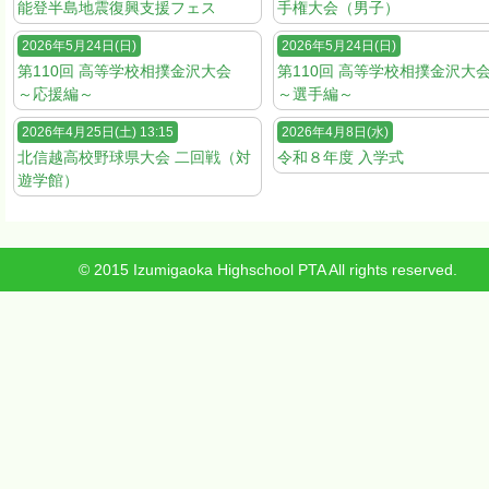
能登半島地震復興支援フェス
手権大会（男子）
2026年5月24日(日)
2026年5月24日(日)
第110回 高等学校相撲金沢大会
第110回 高等学校相撲金沢
～応援編～
～選手編～
2026年4月25日(土) 13:15
2026年4月8日(水)
北信越高校野球県大会 二回戦（対
令和８年度 入学式
遊学館）
© 2015 Izumigaoka Highschool PTA All rights reserved.