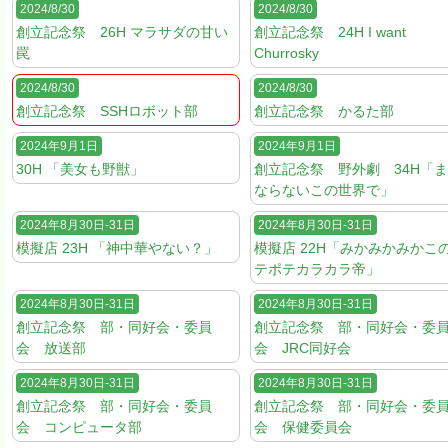
2024/8/30
2024/8/30
創立記念祭 26H マラサダの甘い
創立記念祭 24H I want
罠
Churrosky
2024/8/30
2024/8/30
創立記念祭 SSHロボット部
創立記念祭 かるた部
2024年9月1日
2024年9月1日
30H 「美女も野獣」
創立記念祭 野外劇 34H「
ならないこの世界で」
2024年8月30日-31日
2024年8月30日-31日
模擬店 23H 「神中華やない？」
模擬店 22H「みかみかみかこ
テポテカラカラ帝」
2024年8月30日-31日
2024年8月30日-31日
創立記念祭 部・同好会・委員
創立記念祭 部・同好会・委
会 放送部
会 JRC同好会
2024年8月30日-31日
2024年8月30日-31日
創立記念祭 部・同好会・委員
創立記念祭 部・同好会・委
会 コンピュータ部
会 保健委員会