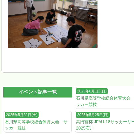
2025年6月1日(日)
イベント記事一覧
石川県高等学校総合体育大会
ッカー競技
2025年5月31日(土)
2025年5月25日(日)
石川県高等学校総合体育大会 サ
高円宮杯 JFAU-18サッカーリ
ッカー競技
2025石川