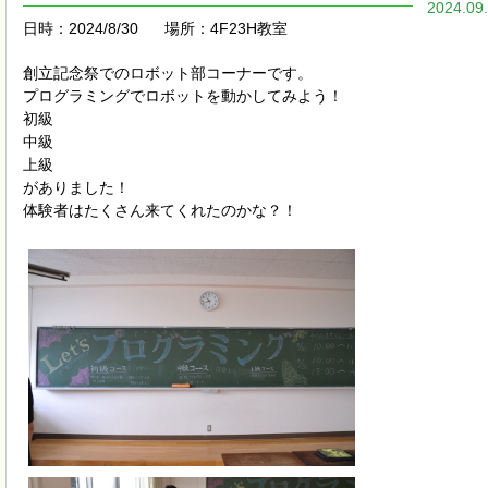
2024.09
日時：2024/8/30
場所：4F23H教室
創立記念祭でのロボット部コーナーです。
プログラミングでロボットを動かしてみよう！
初級
中級
上級
がありました！
体験者はたくさん来てくれたのかな？！