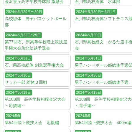
金沢泉丘高等学校野球部 激励会
石川県高校総体 水泳部
2024年5月29日〜30日
2024年5月30日〜6月1日
高校総体 男子バスケットボール
石川県高校総体ソフトテニス
部
2024年5月22日~25日
2024年5月30日
第77回石川県高等学校陸上競技選
石川県高校総文 かるた選手
手権大会兼北信越予選会
会
2024年5月31日
2024年5月31日
石川県高校総体 剣道選手権大会
男子ハンドボール部総体予選
2024年5月30日
2024年5月30日
サッカー部 総体３回戦
男子ハンドボール部総体予選
2024年5月19日
2024年5月19日
第108回 高等学校相撲金沢大会
第108回 高等学校相撲金沢
～応援編～
～選手編～
2024/5/9
2024/5/9
第54回陸上競技大会 応援編
第54回陸上競技大会 400m編