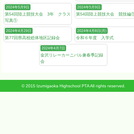
2024年5月9日
2024年5月9日
第54回陸上競技大会 3年 クラス
第54回陸上競技大会 競技編
写真①
2024年4月29日
2024年4月8日(月)
第77回県高校総体地区記録会
令和６年度 入学式
2024年4月7日
金沢リレーカーニバル兼春季記録
会
© 2015 Izumigaoka Highschool PTA All rights reserved.