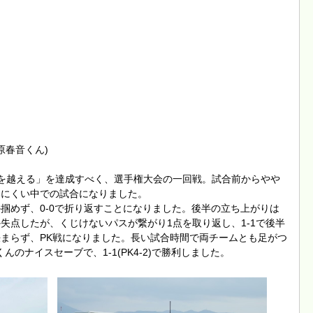
原春音くん)
を越える」を達成すべく、選手権大会の一回戦。試合前からやや
みにくい中での試合になりました。
掴めず、0-0で折り返すことになりました。後半の立ち上がりは
失点したが、くじけないパスが繋がり1点を取り返し、1-1で後半
まらず、PK戦になりました。長い試合時間で両チームとも足がつ
のナイスセーブで、1-1(PK4-2)で勝利しました。