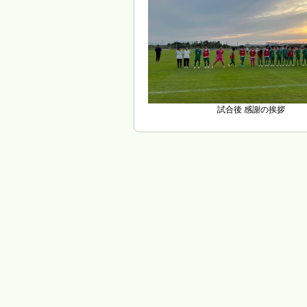
試合後 感謝の挨拶