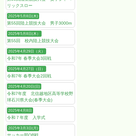
リックスロー
2025年5月8日(木)
第55回陸上競技大会 男子3000m
2025年5月8日(木）
第55回 校内陸上競技大会
2025年4月29日（火）
令和7年 春季大会3回戦
2025年4月27日（日）
令和7年 春季大会2回戦
2025年4月20日(日)
令和7年度 北信越地区高等学校野
球石川県大会(春季大会)
2025年4月8日
令和７年度 入学式
2025年3月3日(月)
サッカー部OB戦