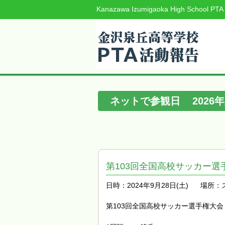
Kanazawa Izumigaoka High School PTA
ネットで参観日
2026
年
第103回全国高校サッカー選
日時：2024年9月28日(土)
場所：
第103回全国高校サッカー選手権大会