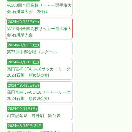
第103回全国高校サッカー選手権大
会 石川県大会 2回戦
2024年9月28日(土)
第103回全国高校サッカー選手権大
会 石川県大会
2024年9月28日(土)
第77回中部合唱コンクール
2024年9月21日(土)
高円宮杯 JFA U-18サッカーリーグ
2024石川 順位決定戦
2024年9月15日(日)
高円宮杯 JFA U-18サッカーリーグ
2024石川 順位決定戦
2024年9月1日(日)
創立記念祭 野外劇 舞台裏
2024年8月30日-31日