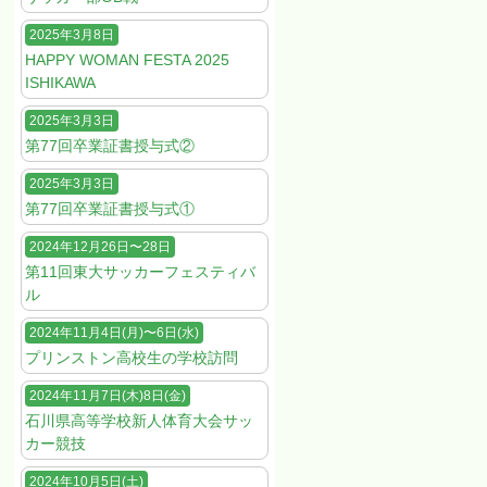
2025年3月8日
HAPPY WOMAN FESTA 2025
ISHIKAWA
2025年3月3日
第77回卒業証書授与式②
2025年3月3日
第77回卒業証書授与式①
2024年12月26日〜28日
第11回東大サッカーフェスティバ
ル
2024年11月4日(月)〜6日(水)
プリンストン高校生の学校訪問
2024年11月7日(木)8日(金)
石川県高等学校新人体育大会サッ
カー競技
2024年10月5日(土)