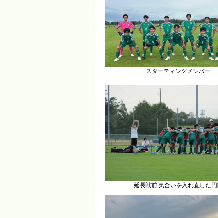
スターティングメンバー
延長戦前 気合いを入れ直した円